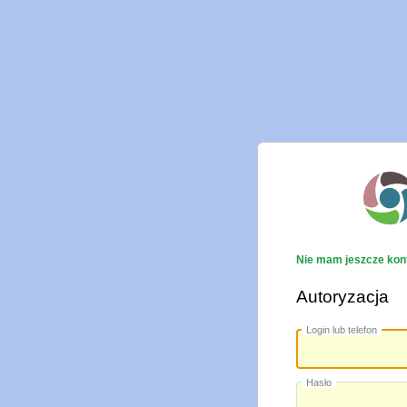
Nie mam jeszcze kon
Autoryzacja
Login lub telefon
Hasło